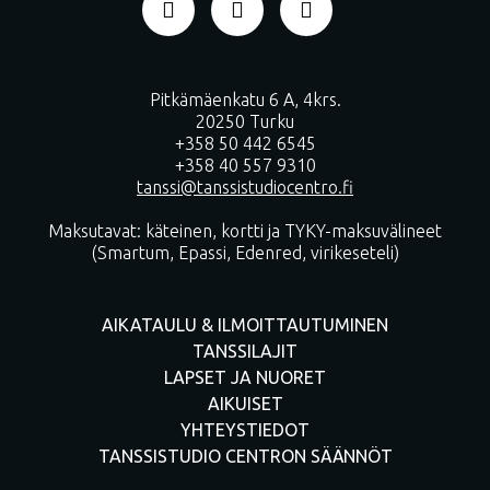
Pitkämäenkatu 6 A, 4krs.
20250 Turku
+358 50 442 6545
+358 40 557 9310
tanssi@tanssistudiocentro.fi
Maksutavat: käteinen, kortti ja TYKY-maksuvälineet
(Smartum, Epassi, Edenred, virikeseteli)
AIKATAULU & ILMOITTAUTUMINEN
TANSSILAJIT
LAPSET JA NUORET
AIKUISET
YHTEYSTIEDOT
TANSSISTUDIO CENTRON SÄÄNNÖT