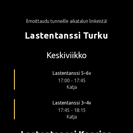
Ilmoittaudu tunneille aikatalun linkeistä!
Lastentanssi Turku
Keskiviikko
Lastentanssi 5–6v
17:00
-
17:45
Katja
Lastentanssi 3–4v
17:45
-
18:15
Katja