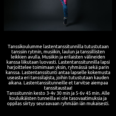
Tanssikoulumme lastentanssitunnilla tutustutaan
tanssiin rytmin, musiikin, laulun ja tanssillisten
leikkien avulla. Musiikin ja erilaisten välineiden
kanssa liikutaan luovasti. Lastentanssitunnilla lapsi
harjoittelee toimimaan yksin, ryhmässä sekä parin
kanssa. Lastentanssitunti antaa lapselle kokemusta
useasta eri tanssilajista, joihin tutustutaan kauden
aikana. Lastentanssitunneille et tarvitse aiempaa
tanssitaustaa!
Tanssitunnin kesto 3-4v 30 min ja 5-6v 45 min. Alle
kouluikäisten tunneilla ei ole tasovaatimuksia ja
oppilas siirtyy seuraavaan ryhmään iän mukaisesti.