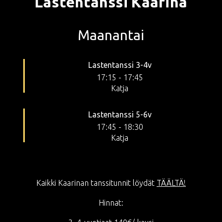
Lastentanssi Kaarina
Maanantai
Lastentanssi 3-4v
17:15
-
17:45
Katja
Lastentanssi 5-6v
17:45
-
18:30
Katja
Kaikki Kaarinan tanssitunnit löydät
TÄÄLTÄ!
Hinnat: