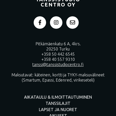
CENTRO OY
Pitkämäenkatu 6 A, 4krs.
20250 Turku
+358 50 442 6545
+358 40 557 9310
tanssi@tanssistudiocentro.fi
Maksutavat: käteinen, kortti ja TYKY-maksuvälineet
(Smartum, Epassi, Edenred, virikeseteli)
AIKATAULU & ILMOITTAUTUMINEN
TANSSILAJIT
LAPSET JA NUORET
AIKUISET