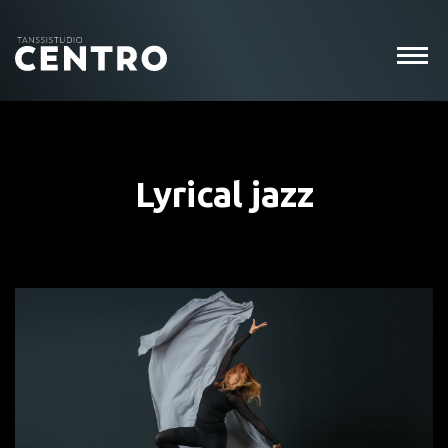
Lyrical jazz