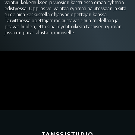
vaihtuu kokemuksen ja vuosien karttuessa oman ryhmän
edistyessä. Oppilas voi vaihtaa ryhmää halutessaan ja siitä
tulee aina keskustella ohjaavan opettajan kanssa.
Tarvittaessa opettajamme auttavat sinua mielellään ja
pitävät huolen, että sinä löydät oikean tasoisen ryhmän,
jossa on paras alusta oppimiselle.
TANSSISTUDIO