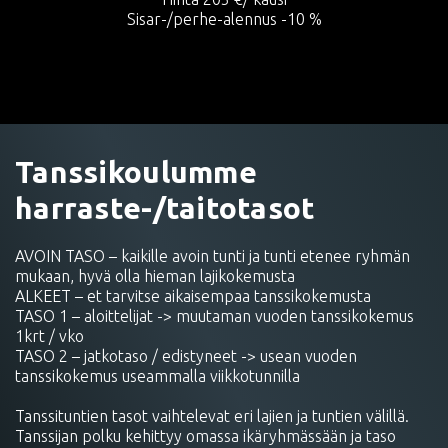
Sisar-/perhe-alennus -10 %
Tanssikoulumme
harraste-/taitotasot
AVOIN TASO – kaikille avoin tunti ja tunti etenee ryhmän
mukaan, hyvä olla hieman lajikokemusta
ALKEET – et tarvitse aikaisempaa tanssikokemusta
TASO 1 – aloittelijat -> muutaman vuoden tanssikokemus
1krt / vko
TASO 2 – jatkotaso / edistyneet -> usean vuoden
tanssikokemus useammalla viikkotunnilla
Tanssituntien tasot vaihtelevat eri lajien ja tuntien välillä.
Tanssijan polku kehittyy omassa ikäryhmässään ja taso