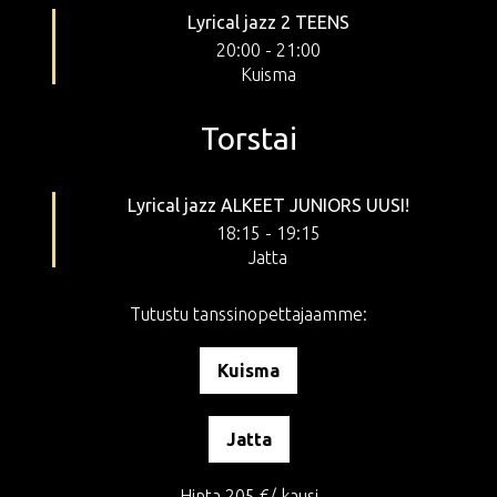
Lyrical jazz 2 TEENS
20:00
-
21:00
Kuisma
Torstai
Lyrical jazz ALKEET JUNIORS UUSI!
18:15
-
19:15
Jatta
Tutustu tanssinopettajaamme:
Kuisma
Jatta
Hinta 205 €/ kausi