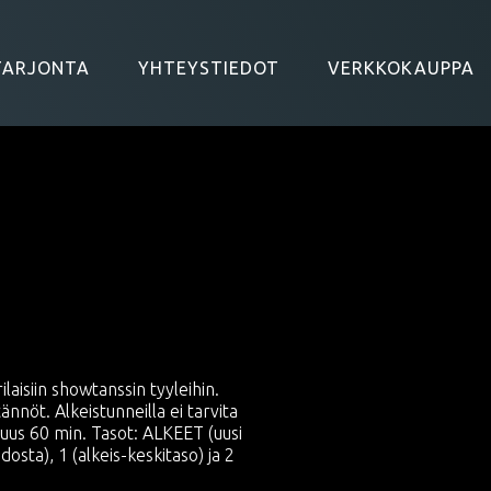
TARJONTA
YHTEYSTIEDOT
VERKKOKAUPPA
aisiin showtanssin tyyleihin.
ännöt. Alkeistunneilla ei tarvita
tuus 60 min. Tasot: ALKEET (uusi
sta), 1 (alkeis-keskitaso) ja 2