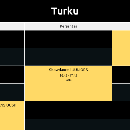
Turku
Perjantai
Showdance 1 JUNIORS
16:45
-
17:45
Jatta
NS UUSI!