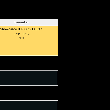
Lauantai
Showdance JUNIORS TASO 1
12:15
-
13:15
Katja