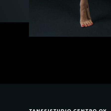
TANSSISTUDIO CENTRO OY