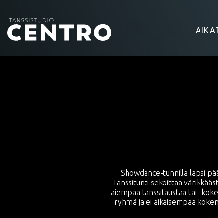
AIKA
Showdance-tunnilla lapsi pää
Tanssitunti sekoittaa värikkääst
aiempaa tanssitaustaa tai -koke
ryhmä ja ei aikaisempaa kokemu