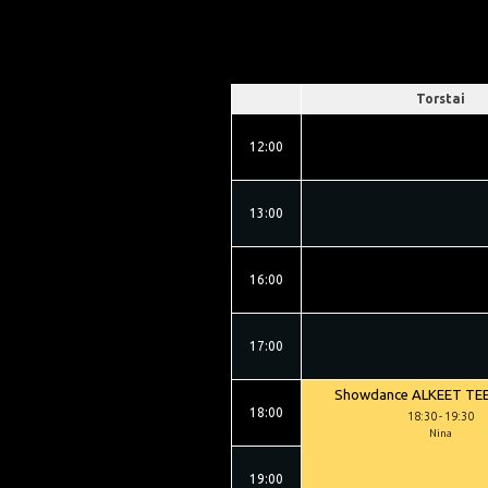
Torstai
12:00
13:00
16:00
17:00
Showdance ALKEET TEE
18:00
18:30
-
19:30
Nina
19:00